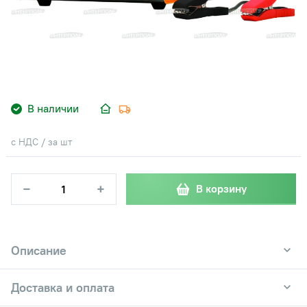
В наличии
с НДС / за шт
−
+
В корзину
Описание
Доставка и оплата