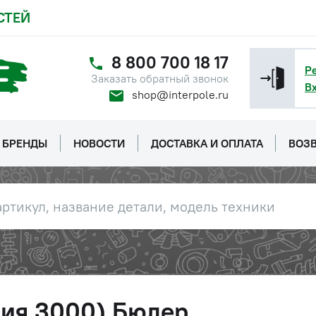
СТЕЙ
8 800 700 18 17
Р
Заказать обратный звонок
В
shop@interpole.ru
БРЕНДЫ
НОВОСТИ
ДОСТАВКА И ОПЛАТА
ВОЗВ
рия 3000) Бюлер