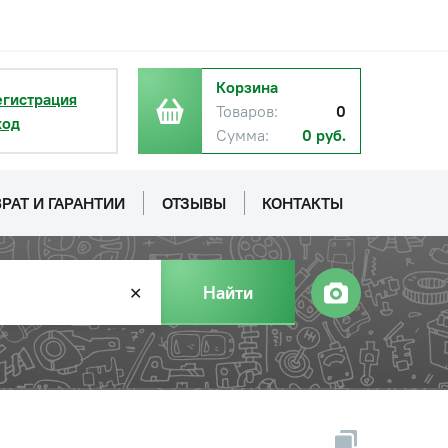
Корзина
егистрация
Товаров:
0
ход
Сумма:
0 руб.
РАТ И ГАРАНТИИ
ОТЗЫВЫ
КОНТАКТЫ
Найти
✕