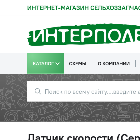
ИНТЕРНЕТ-МАГАЗИН СЕЛЬХОЗЗАПЧА
КАТАЛОГ
СХЕМЫ
О КОМПАНИИ
Датчик скорости (Се