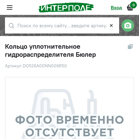
0
Вход
✕
Кольцо уплотнительное
гидрораспределителя Бюлер
Артикул DO526A00NN006R50