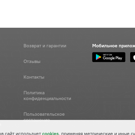
Возврат и гарантии
Мобильное прило
Отзывы
Контакты
Политика
конфиденциальности
Пользовательское
соглашение
а
ов сайт использует
cookies
, применяя метрические и иные с