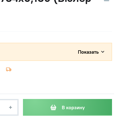
Показать
+
В корзину