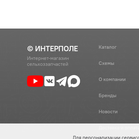
© ИНТЕРПОЛЕ
Каталог
Интернет-магазин
Схемы
сельхоззапчастей
О компании
Бренды
Новости
Доставка и оплат
Для персонализации сервис