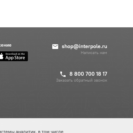
жение
shop@interpole.ru
Написать нам
8 800 700 18 17
Заказать обратный звонок
истемы аналитик, в том числе