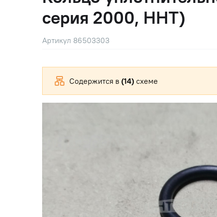
серия 2000, HHT)
Артикул 86503303
Содержится в
(14)
схеме