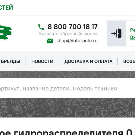
СТЕЙ
8 800 700 18 17
Р
Заказать обратный звонок
В
shop@interpole.ru
БРЕНДЫ
НОВОСТИ
ДОСТАВКА И ОПЛАТА
ВОЗВ
ое гидрораспределителя 0,