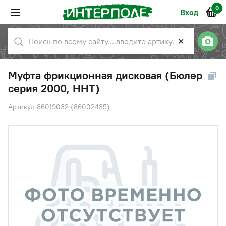
0
Вход
✕
Муфта фрикционная дисковая (Бюлер
серия 2000, HHT)
Артикул 86019032 (86002435)