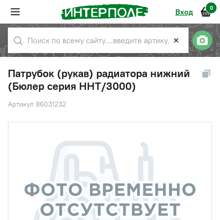
0
Вход
✕
Патрубок (рукав) радиатора нижний
(Бюлер серия HHT/3000)
Артикул 86031232