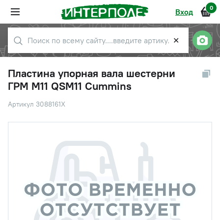
0
Вход
✕
Пластина упорная вала шестерни
ГРМ M11 QSM11 Cummins
Артикул 3088161X