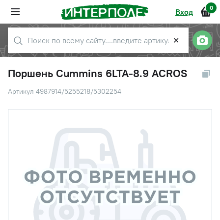
0
Вход
✕
Поршень Cummins 6LTA-8.9 ACROS
Артикул 4987914/5255218/5302254