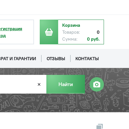
Корзина
егистрация
Товаров:
0
ход
Сумма:
0 руб.
РАТ И ГАРАНТИИ
ОТЗЫВЫ
КОНТАКТЫ
Найти
✕