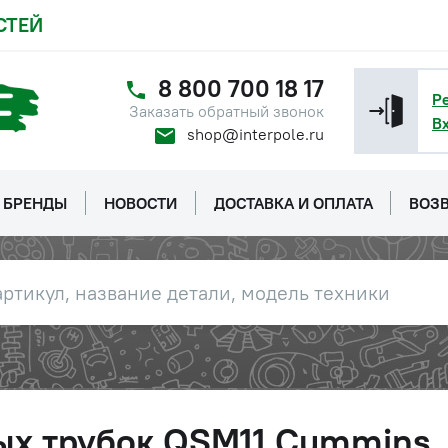
СТЕЙ
8 800 700 18 17
Р
Заказать обратный звонок
В
shop@interpole.ru
БРЕНДЫ
НОВОСТИ
ДОСТАВКА И ОПЛАТА
ВОЗВ
ых трубок QSM11 Cummins