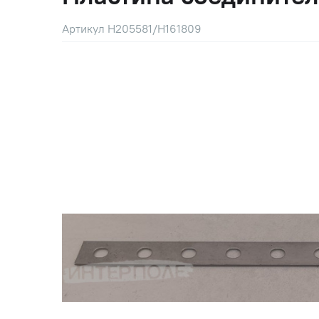
Артикул H205581/H161809