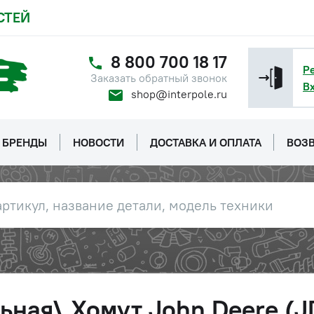
СТЕЙ
8 800 700 18 17
Р
Заказать обратный звонок
В
shop@interpole.ru
БРЕНДЫ
НОВОСТИ
ДОСТАВКА И ОПЛАТА
ВОЗВ
ьная\ Хомут John Deere (J