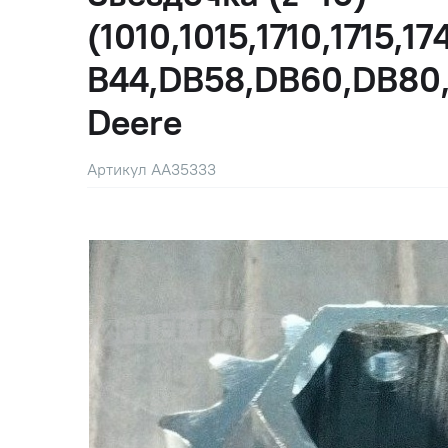
(1010,1015,1710,1715,
B44,DB58,DB60,DB80,
Deere
Артикул AA35333