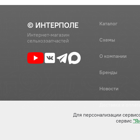
© ИНТЕРПОЛЕ
Каталог
Интернет-магазин
Схемы
сельхоззапчастей
О компании
Бренды
Новости
Доставка и оплат
Для персонализации сервис
сервис
"Я