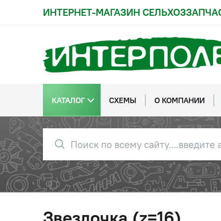
ИНТЕРНЕТ-МАГАЗИН СЕЛЬХОЗЗАПЧА
КАТАЛОГ
СХЕМЫ
О КОМПАНИИ
Звездочка (z=16)