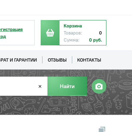
Корзина
егистрация
Товаров:
0
ход
Сумма:
0 руб.
РАТ И ГАРАНТИИ
ОТЗЫВЫ
КОНТАКТЫ
Найти
✕