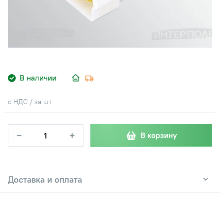
В наличии
с НДС / за шт
−
+
В корзину
Доставка и оплата