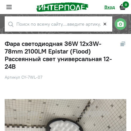
0
Вход
✕
Фара светодиодная 36W 12х3W-
78mm 2100LM Epistar (Flood)
Рассеянный свет универсальная 12-
24В
Артикул CY-7WL-07