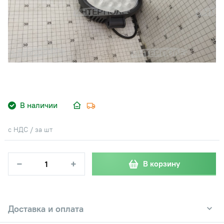
В наличии
с НДС / за шт
−
+
В корзину
Доставка и оплата