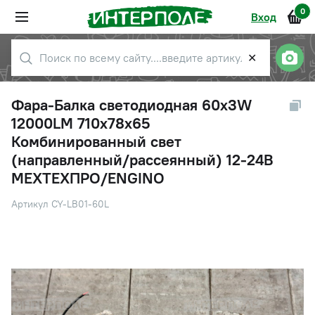
0
Вход
✕
Фара-Балка светодиодная 60х3W
12000LM 710х78х65
Комбинированный свет
(направленный/рассеянный) 12-24В
МЕХТЕХПРО/ENGINO
Артикул CY-LB01-60L