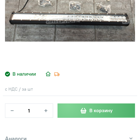
В наличии
с НДС / за шт
−
+
В корзину
Аналоги