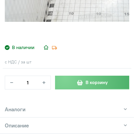
В наличии
с НДС / за шт
−
+
В корзину
Аналоги
Описание