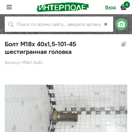
0
Вход
✕
Болт М18х 40х1,5-101-45
шестигранная головка
Артикул М18х1,5х40