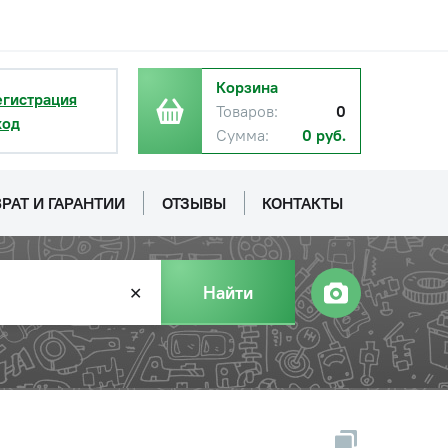
Корзина
егистрация
Товаров:
0
ход
Сумма:
0 руб.
РАТ И ГАРАНТИИ
ОТЗЫВЫ
КОНТАКТЫ
Найти
✕