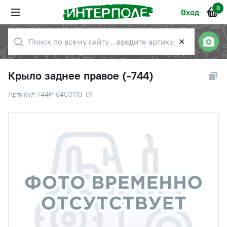
0
Вход
✕
Крыло заднее правое (-744)
Артикул 744Р-8400110-01