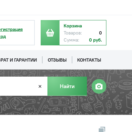
Корзина
егистрация
Товаров:
0
ход
Сумма:
0 руб.
РАТ И ГАРАНТИИ
ОТЗЫВЫ
КОНТАКТЫ
Найти
✕