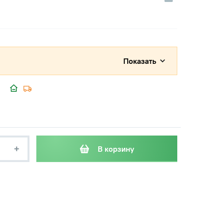
Показать
+
В корзину