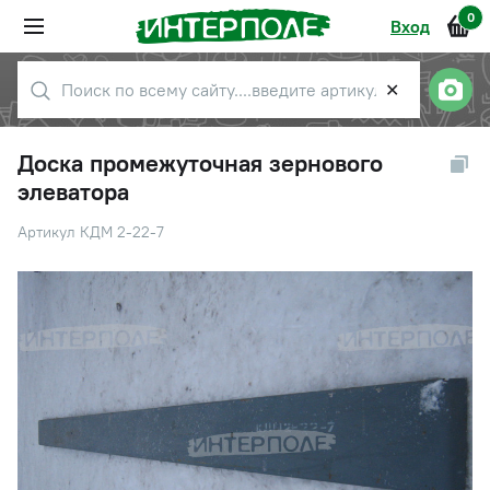
0
Вход
✕
Доска промежуточная зернового
элеватора
Артикул КДМ 2-22-7