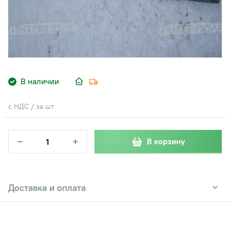
В наличии
с НДС / за шт
−
+
В корзину
Доставка и оплата