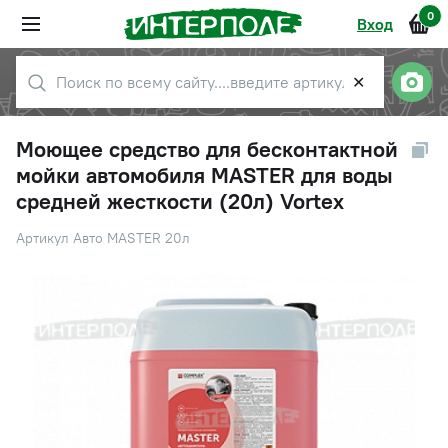
0
Вход
✕
Моющее средство для бесконтактной
мойки автомобиля MASTER для воды
средней жесткости (20л) Vortex
Артикул Авто MASTER 20л