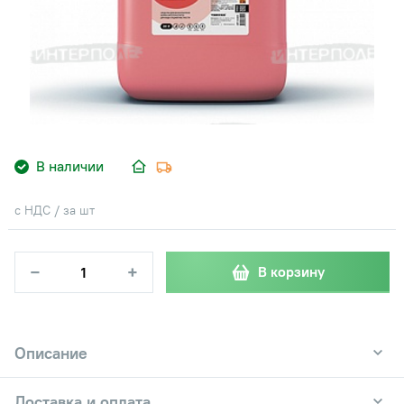
В наличии
с НДС / за шт
−
+
В корзину
Описание
Доставка и оплата