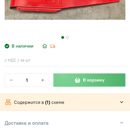
В наличии
с НДС / за шт
−
+
В корзину
Содержится в
(1)
схеме
Доставка и оплата