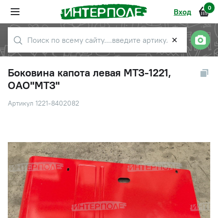
0
Вход
✕
Боковина капота левая МТЗ-1221,
ОАО"МТЗ"
Артикул 1221-8402082