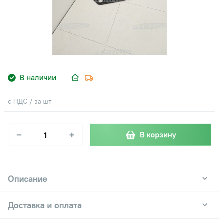
В наличии
с НДС / за шт
−
+
В корзину
Описание
Доставка и оплата