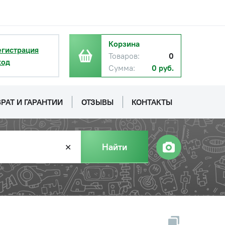
Корзина
егистрация
Товаров:
0
ход
Сумма:
0 руб.
РАТ И ГАРАНТИИ
ОТЗЫВЫ
КОНТАКТЫ
Найти
✕