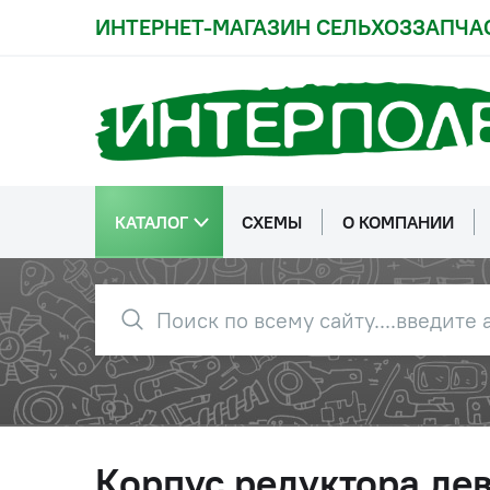
ИНТЕРНЕТ-МАГАЗИН СЕЛЬХОЗЗАПЧА
КАТАЛОГ
СХЕМЫ
О КОМПАНИИ
Корпус редуктора ле