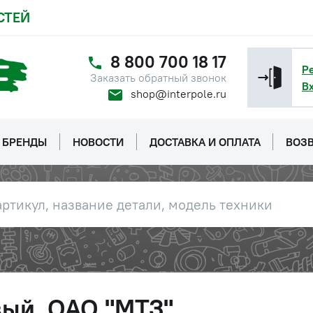
СТЕЙ
8 800 700 18 17
Р
Заказать обратный звонок
В
shop@interpole.ru
БРЕНДЫ
НОВОСТИ
ДОСТАВКА И ОПЛАТА
ВОЗВ
вый, ОАО "МТЗ"