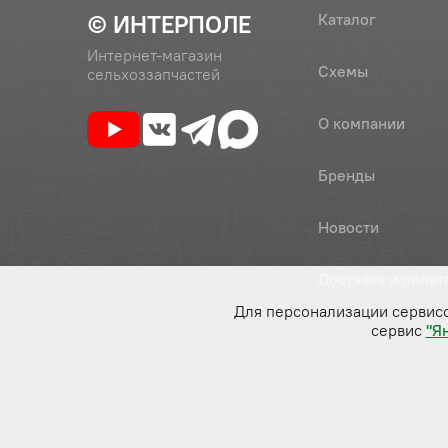
© ИНТЕРПОЛЕ
Каталог
Интернет-магазин
Схемы
сельхоззапчастей
О компании
Бренды
Новости
Доставка и оплат
Для персонализации сервис
сервис
"Я