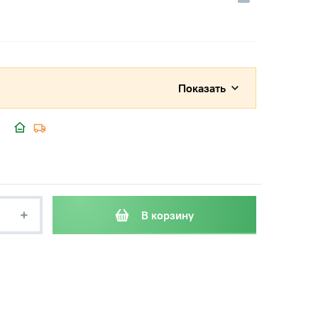
Показать
+
В корзину