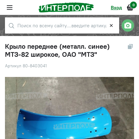
0
Вход
✕
Крыло переднее (металл. синее)
МТЗ-82 широкое, ОАО "МТЗ"
Артикул 80-8403041