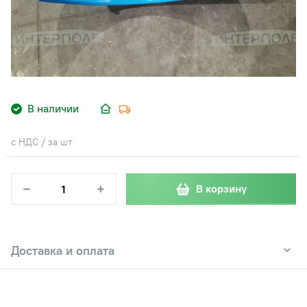
В наличии
с НДС / за шт
−
+
В корзину
Доставка и оплата