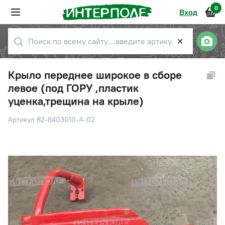
0
Вход
✕
Крыло переднее широкое в сборе
левое (под ГОРУ ,пластик
уценка,трещина на крыле)
Артикул 82-8403010-А-02