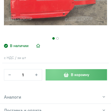
В наличии
с НДС / за шт
−
+
В корзину
Аналоги
Доставка и оплата