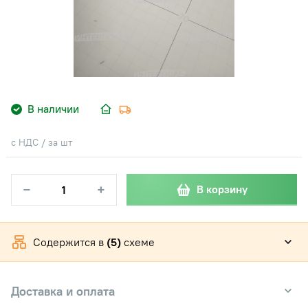
В наличии
с НДС / за шт
−
+
В корзину
Содержится в
(5)
схеме
Доставка и оплата