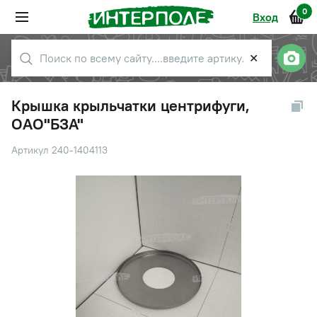
0
Вход
✕
Крышка крыльчатки центрифуги,
ОАО"БЗА"
Артикул 240-1404113