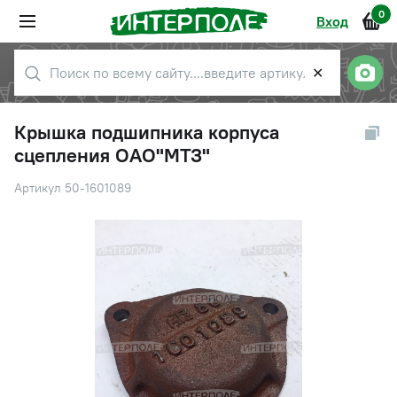
0
Вход
✕
Крышка подшипника корпуса
сцепления ОАО"МТЗ"
Артикул 50-1601089