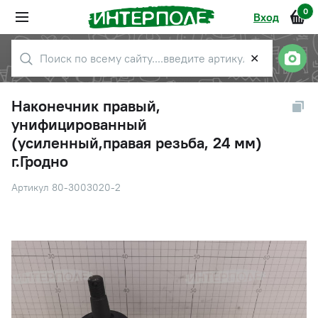
0
Вход
✕
Наконечник правый,
унифицированный
(усиленный,правая резьба, 24 мм)
г.Гродно
Артикул 80-3003020-2