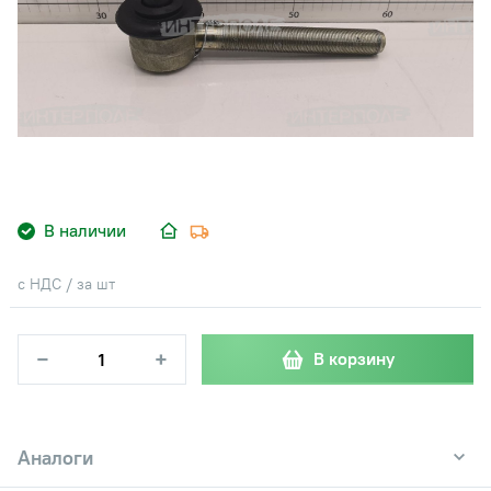
В наличии
с НДС / за шт
−
+
В корзину
Аналоги