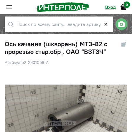
0
Вход
✕
Ось качания (шкворень) МТЗ-82 с
прорезью стар.обр , ОАО “ВЗТЗЧ”
Артикул 52-2301058-А