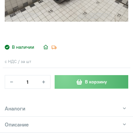
В наличии
с НДС / за шт
−
+
В корзину
Аналоги
Описание