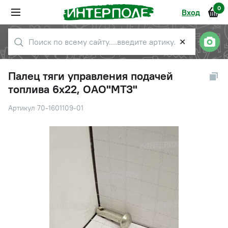
0
Вход
✕
Палец тяги управления подачей
топлива 6х22, ОАО"МТЗ"
Артикул 70-1601109-01