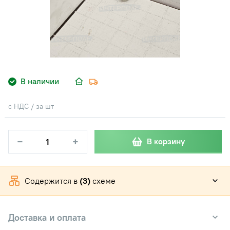
В наличии
с НДС / за шт
−
+
В корзину
Содержится в
(3)
схеме
Доставка и оплата