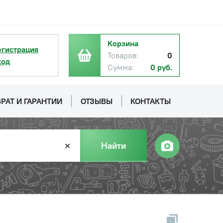
Корзина
егистрация
Товаров:
0
ход
Сумма:
0 руб.
РАТ И ГАРАНТИИ
ОТЗЫВЫ
КОНТАКТЫ
Найти
✕