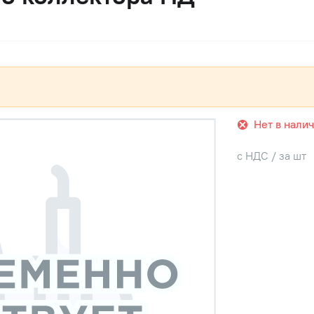
Нет в нали
с НДС / за шт