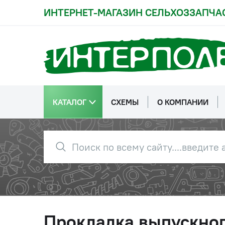
ИНТЕРНЕТ-МАГАЗИН СЕЛЬХОЗЗАПЧА
КАТАЛОГ
СХЕМЫ
О КОМПАНИИ
Прокладка выпускног