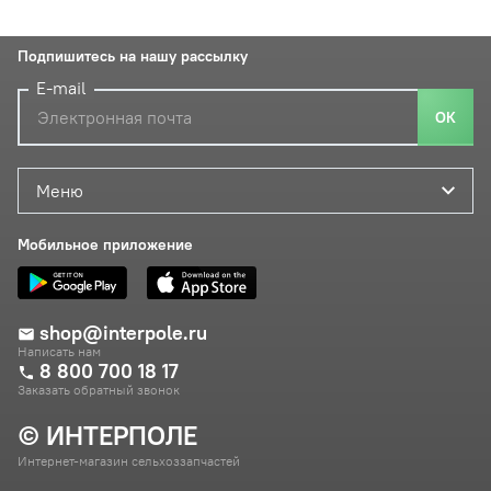
Подпишитесь на нашу рассылку
E-mail
ОК
Меню
Мобильное приложение
shop@interpole.ru
Написать нам
8 800 700 18 17
Заказать обратный звонок
© ИНТЕРПОЛЕ
Интернет-магазин сельхоззапчастей