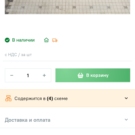
В наличии
с НДС / за шт
−
+
В корзину
Содержится в
(4)
схеме
Доставка и оплата