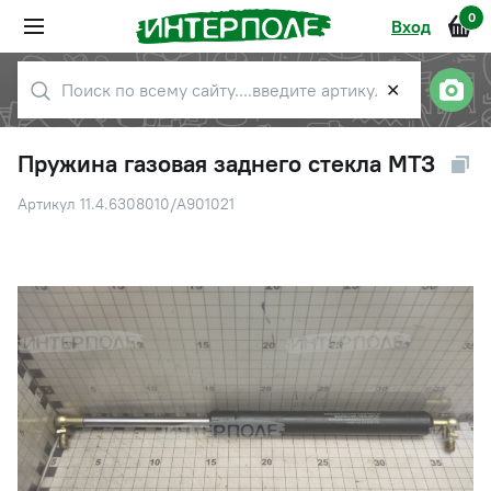
0
Вход
✕
Пружина газовая заднего стекла МТЗ
Артикул 11.4.6308010/А901021