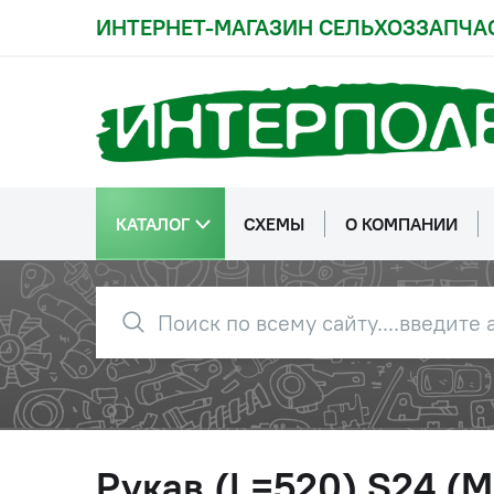
ИНТЕРНЕТ-МАГАЗИН СЕЛЬХОЗЗАПЧА
КАТАЛОГ
СХЕМЫ
О КОМПАНИИ
Рукав (L=520) S24 (М