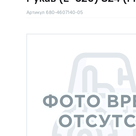
Артикул 680-4607140-05