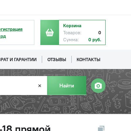
Корзина
егистрация
Товаров:
0
ход
Сумма:
0 руб.
РАТ И ГАРАНТИИ
ОТЗЫВЫ
КОНТАКТЫ
Найти
✕
-18 прямой