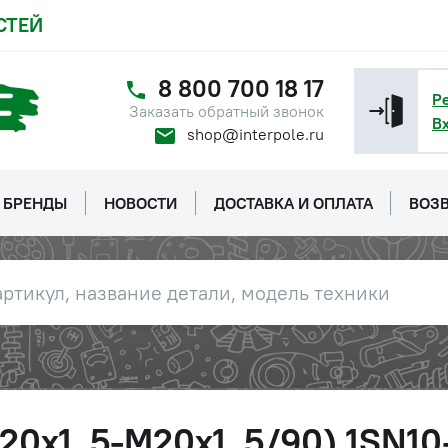
СТЕЙ
8 800 700 18 17
Р
Заказать обратный звонок
В
shop@interpole.ru
БРЕНДЫ
НОВОСТИ
ДОСТАВКА И ОПЛАТА
ВОЗВ
20х1, 5-М20х1, 5/90) 1SN10