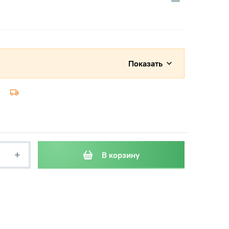
Показать
+
В корзину