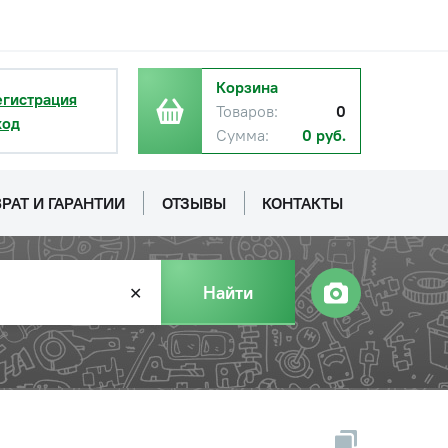
Корзина
егистрация
Товаров:
0
ход
Сумма:
0 руб.
РАТ И ГАРАНТИИ
ОТЗЫВЫ
КОНТАКТЫ
Найти
✕