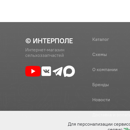
© ИНТЕРПОЛЕ
Каталог
Интернет-магазин
Схемы
сельхоззапчастей
О компании
Бренды
Новости
Доставка и оплат
Для персонализации сервис
сервис
"Я