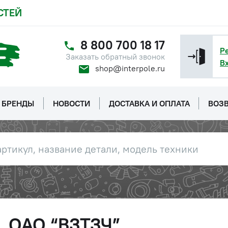
СТЕЙ
8 800 700 18 17
Р
Заказать обратный звонок
В
shop@interpole.ru
БРЕНДЫ
НОВОСТИ
ДОСТАВКА И ОПЛАТА
ВОЗВ
, ОАО “ВЗТЗЧ”