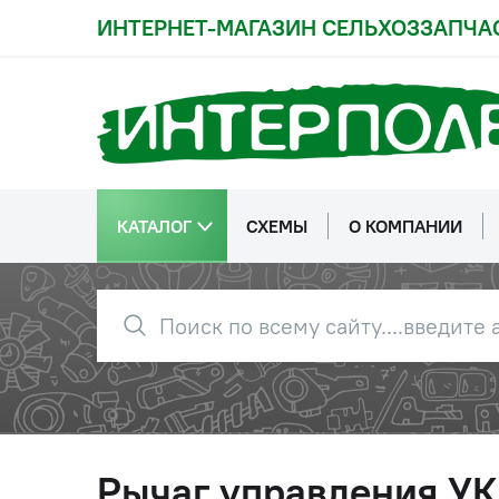
ИНТЕРНЕТ-МАГАЗИН СЕЛЬХОЗЗАПЧА
КАТАЛОГ
СХЕМЫ
О КОМПАНИИ
Рычаг управления УК