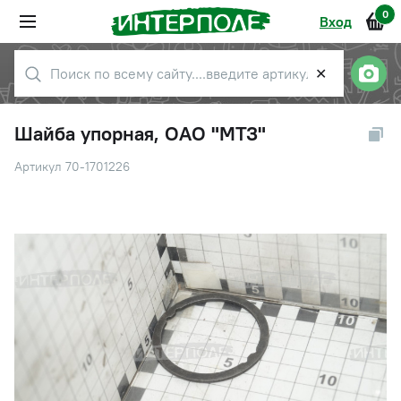
0
Вход
✕
Шайба упорная, ОАО "МТЗ"
Артикул 70-1701226