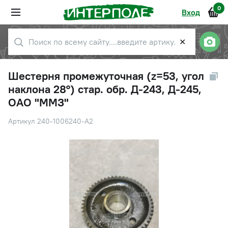
0
Вход
✕
Шестерня промежуточная (z=53, угол
наклона 28°) стар. обр. Д-243, Д-245,
ОАО "ММЗ"
Артикул 240-1006240-А2