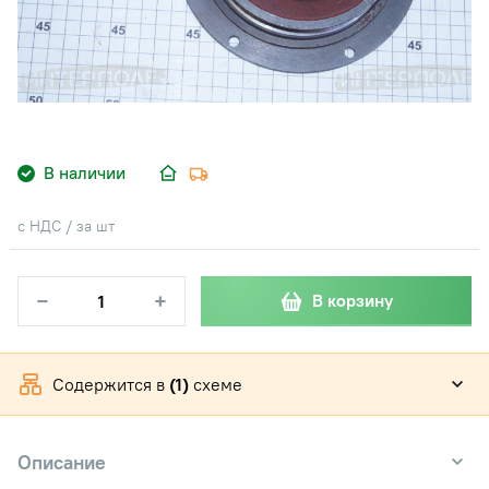
В наличии
с НДС / за шт
−
+
В корзину
Содержится в
(1)
схеме
Описание