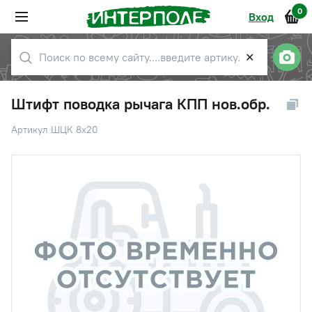
0
Вход
✕
Штифт поводка рычага КПП нов.обр.
Артикул ШЦК 8х20