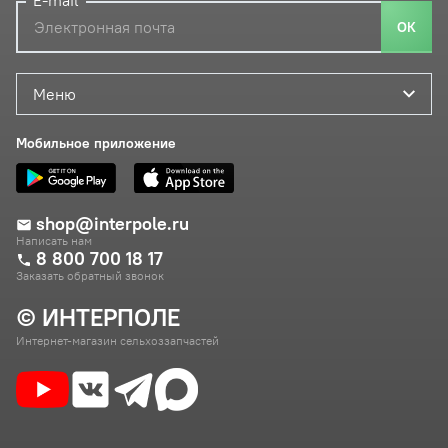
E-mail
ОК
Меню
Мобильное приложение
shop@interpole.ru
Написать нам
8 800 700 18 17
Заказать обратный звонок
© ИНТЕРПОЛЕ
Интернет-магазин сельхоззапчастей