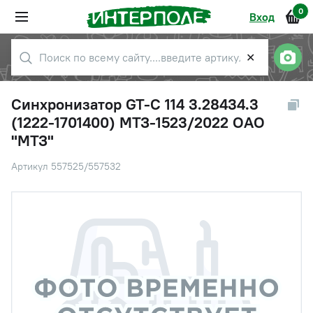
0
Вход
✕
Синхронизатор GT-C 114 3.28434.3
(1222-1701400) МТЗ-1523/2022 ОАО
"МТЗ"
Артикул 557525/557532