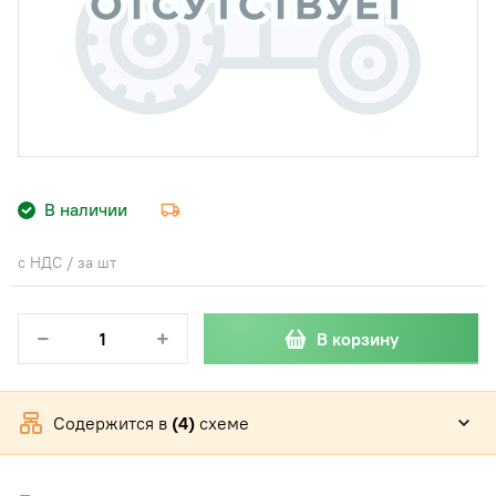
В наличии
с НДС / за шт
−
+
В корзину
Содержится в
(4)
схеме