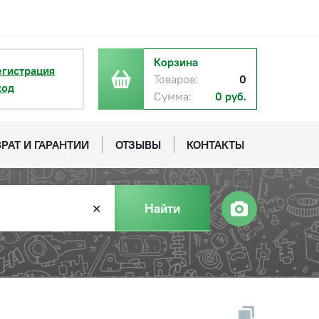
Корзина
егистрация
Товаров:
0
ход
Сумма:
0 руб.
РАТ И ГАРАНТИИ
ОТЗЫВЫ
КОНТАКТЫ
Найти
✕