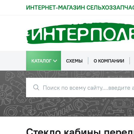
ИНТЕРНЕТ-МАГАЗИН СЕЛЬХОЗЗАПЧА
КАТАЛОГ
СХЕМЫ
О КОМПАНИИ
Стекло кабины перед