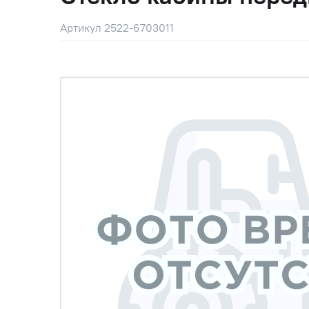
Артикул 2522-6703011