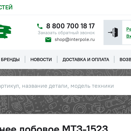
СТЕЙ
8 800 700 18 17
Р
Заказать обратный звонок
В
shop@interpole.ru
БРЕНДЫ
НОВОСТИ
ДОСТАВКА И ОПЛАТА
ВОЗВ
нее лобовое МТЗ-1523