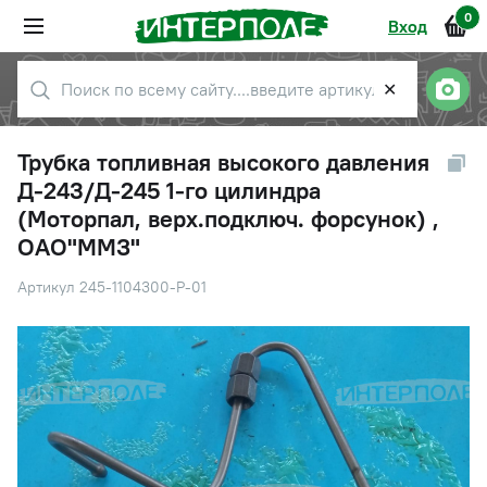
0
Вход
✕
Трубка топливная высокого давления
Д-243/Д-245 1-го цилиндра
(Моторпал, верх.подключ. форсунок) ,
ОАО"ММЗ"
Артикул 245-1104300-Р-01