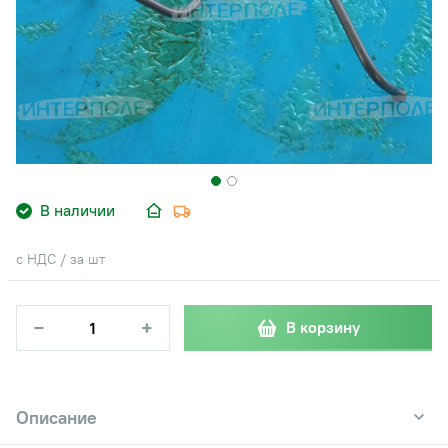
В наличии
с НДС / за шт
−
+
В корзину
Описание