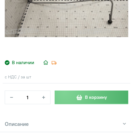
В наличии
с НДС / за шт
−
+
В корзину
Описание