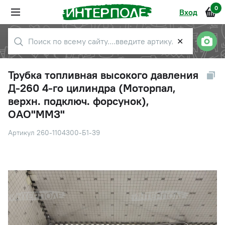
0
Вход
✕
Трубка топливная высокого давления
Д-260 4-го цилиндра (Моторпал,
верхн. подключ. форсунок),
ОАО"ММЗ"
Артикул 260-1104300-Б1-39