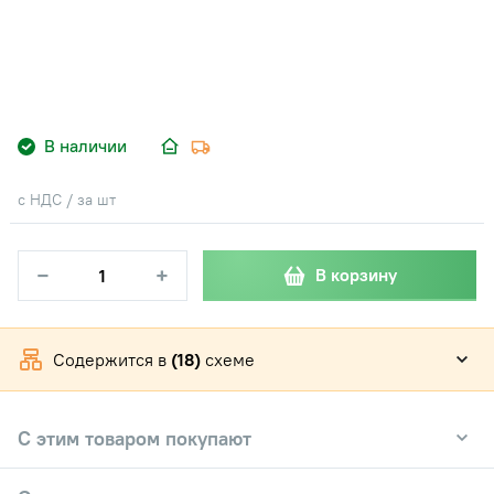
В наличии
с НДС / за шт
−
+
В корзину
Содержится в
(18)
схеме
С этим товаром покупают