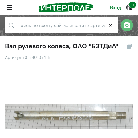
0
Вход
✕
Вал рулевого колеса, ОАО "БЗТДиА"
Артикул 70-3401074-Б