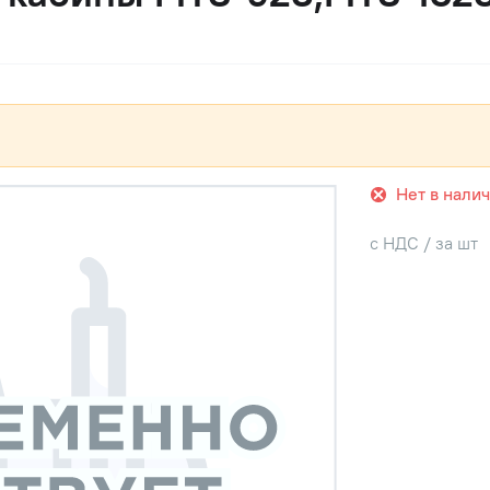
Нет в нали
с НДС / за шт