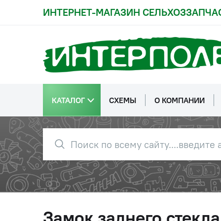
ИНТЕРНЕТ-МАГАЗИН СЕЛЬХОЗЗАПЧА
КАТАЛОГ
СХЕМЫ
О КОМПАНИИ
Замок заднего стекл