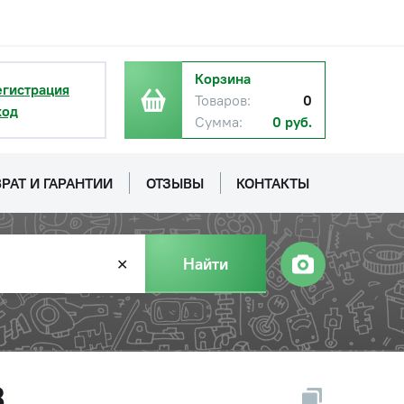
Корзина
егистрация
Товаров:
0
ход
Сумма:
0 руб.
РАТ И ГАРАНТИИ
ОТЗЫВЫ
КОНТАКТЫ
Найти
✕
3