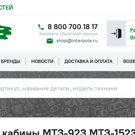
СТЕЙ
8 800 700 18 17
Р
Заказать обратный звонок
В
shop@interpole.ru
БРЕНДЫ
НОВОСТИ
ДОСТАВКА И ОПЛАТА
ВОЗВ
а кабины МТЗ-923,МТЗ-152