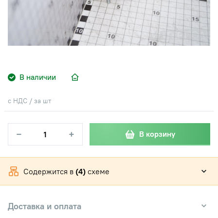
В наличии
с НДС / за шт
−
+
В корзину
Содержится в
(4)
схеме
Доставка и оплата