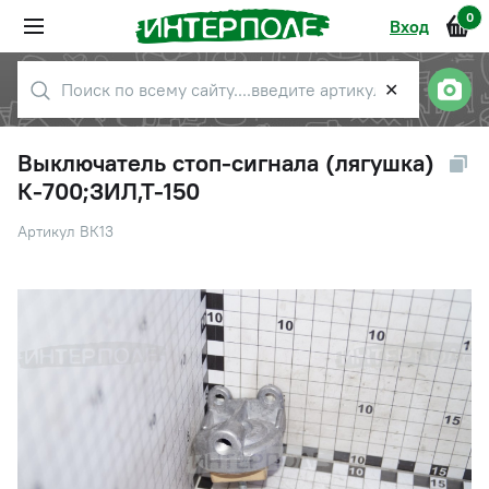
0
Вход
✕
Выключатель стоп-сигнала (лягушка)
К-700;ЗИЛ,Т-150
Артикул ВК13