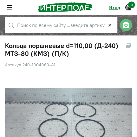
0
Вход
✕
Кольца поршневые d=110,00 (Д-240)
МТЗ-80 (КМЗ) (П/К)
Артикул 240-1004060-А1