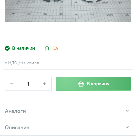
В наличии
с НДС / за компл
−
+
В корзину
Аналоги
Описание