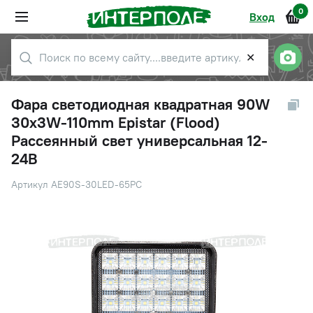
0
Вход
✕
Фара светодиодная квадратная 90W
30х3W-110mm Epistar (Flood)
Рассеянный свет универсальная 12-
24В
Артикул AE90S-30LED-65PC