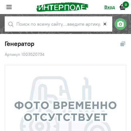
0
Вход
✕
Генератор
Артикул 1003520734