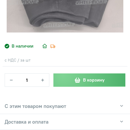
В наличии
с НДС / за шт
−
+
В корзину
С этим товаром покупают
Доставка и оплата