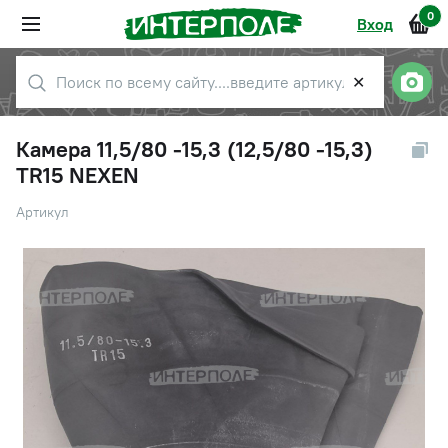
0
Вход
✕
Камера 11,5/80 -15,3 (12,5/80 -15,3)
TR15 NEXEN
Артикул