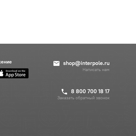
жение
shop@interpole.ru
Написать нам
8 800 700 18 17
Заказать обратный звонок