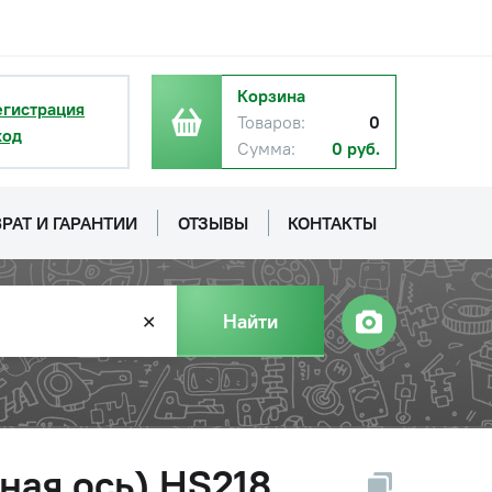
Корзина
егистрация
Товаров:
0
ход
Сумма:
0 руб.
РАТ И ГАРАНТИИ
ОТЗЫВЫ
КОНТАКТЫ
Найти
✕
ная ось) HS218