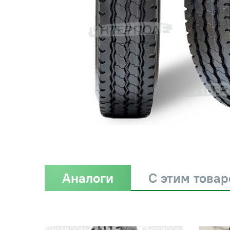
Аналоги
С этим това