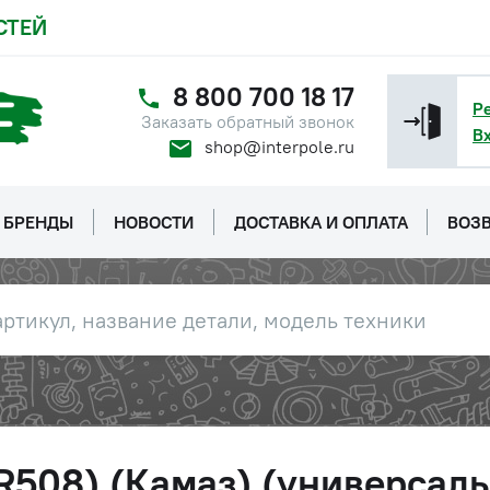
СТЕЙ
8 800 700 18 17
Р
Заказать обратный звонок
В
shop@interpole.ru
БРЕНДЫ
НОВОСТИ
ДОСТАВКА И ОПЛАТА
ВОЗВ
R508) (Камаз) (универсаль